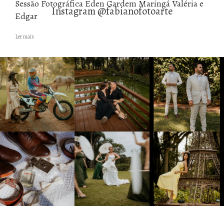
Sessão Fotográfica Eden Gardem Maringá Valéria e
Instagram @fabianofotoarte
Edgar
Ler mais