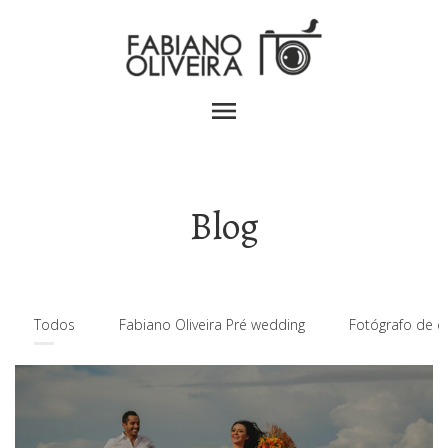
menu
Blog
Todos
Fabiano Oliveira Pré wedding
Fotógrafo de c