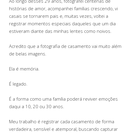
Ao longo desses 29 anos, fotografei centenas de
histórias de amor, acompanhei famílias crescendo, vi
casais se tornarem pais e, muitas vezes, voltei a
registrar momentos especiais daqueles que um dia
estiveram diante das minhas lentes como noivos.
Acredito que a fotografia de casamento vai muito além
de belas imagens.
Ela é memória.
É legado.
É a forma como uma família poderá reviver emoções
daqui a 10, 20 ou 30 anos.
Meu trabalho é registrar cada casamento de forma
verdadeira, sensível e atemporal, buscando capturar