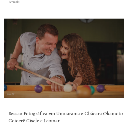
Ler mais
Sessão Fotográfica em Umuarama e Chácara Okamoto
Goioerê Gisele e Leomar