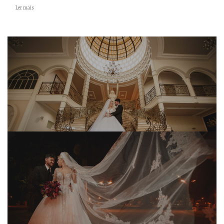
Ler mais
Thas The Dress Thermas de Jurema PR Valéria e Edgar