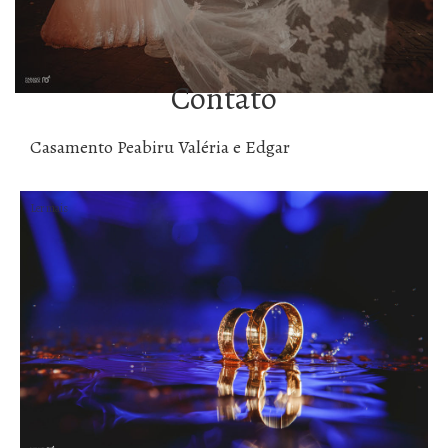
Ler mais
Contato
Casamento Peabiru Valéria e Edgar
Ler mais