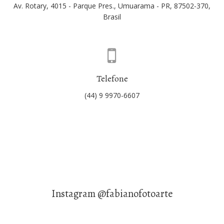
Av. Rotary, 4015 - Parque Pres., Umuarama - PR, 87502-370,
Brasil
Telefone
(44) 9 9970-6607
Instagram @fabianofotoarte