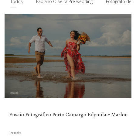
Todos
Fabiano Oliveira Pré wedding
Fotógrafo de c
VER MAIS POSTS
Ensaio Fotográfico Porto Camargo Edymila e Marlon
Ler mais