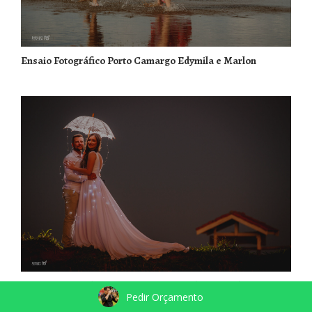
Ensaio Fotográfico Porto Camargo Edymila e Marlon
Ensaio Fotográfico Rancho Boing Caroline e Carlos
Pedir Orçamento