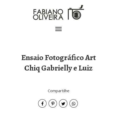
menu
Ensaio Fotográfico Art
Chiq Gabrielly e Luiz
Compartilhe