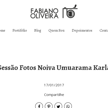
ome
Portifólio
Blog
Quem Sou
Depoimentos
Cont
Sessão Fotos Noiva Umuarama Karl
17/01/2017
Compartilhe